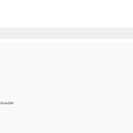
droiodide