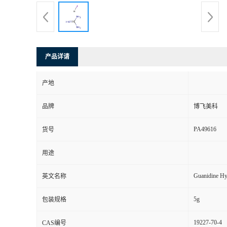
产品详请
产地
品牌
博飞美科
PA49616
货号
用途
Guanidine Hy
英文名称
5g
包装规格
19227-70-4
CAS编号