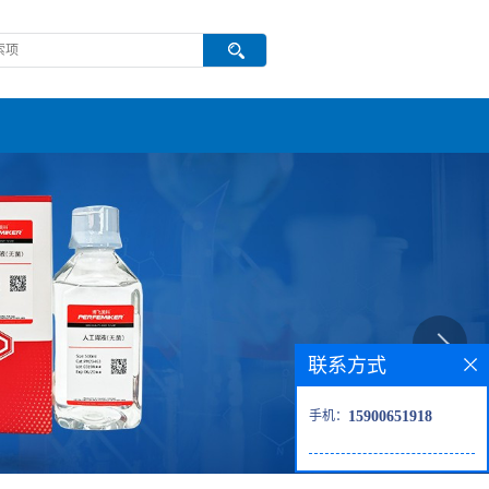
联系方式
手机：
15900651918