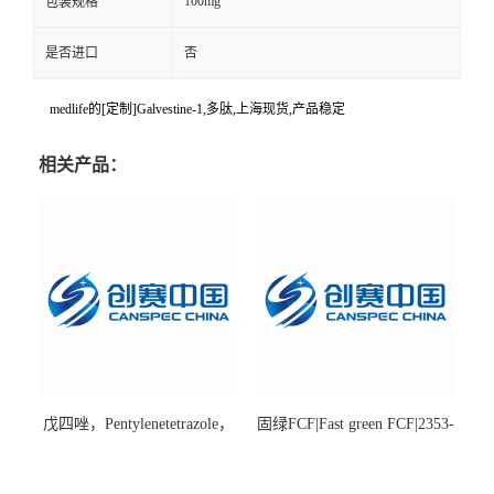
100mg
包装规格
是否进口
否
medlife的[定制]Galvestine-1,多肽,上海现货,产品稳定
相关产品：
戊四唑，Pentylenetetrazole，
固绿FCF|Fast green FCF|2353-
98%|54-95-5
45-9|BS 85%