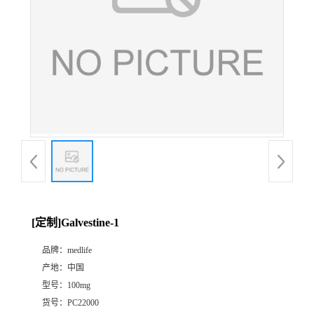
[定制]Galvestine-1
品牌：
medlife
产地：
中国
型号：
100mg
货号：
PC22000