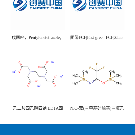
戊四唑，Pentylenetetrazole，
固绿FCF|Fast green FCF|2353-
98%|54-95-5
45-9|BS 85%
乙二胺四乙酸四钠|EDTA四
N,O-双(三甲基硅烷基)三氟乙
钠，Sodium edetate，64-02-8
酰胺，25561-30-2，98+％