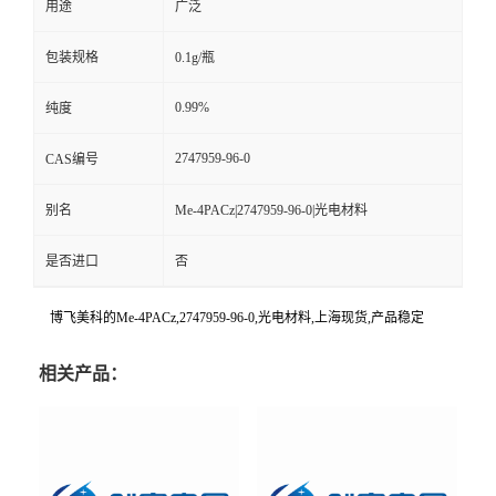
用途
广泛
包装规格
0.1g/瓶
0.99%
纯度
2747959-96-0
CAS编号
别名
Me-4PACz|2747959-96-0|光电材料
是否进口
否
博飞美科的Me-4PACz,2747959-96-0,光电材料,上海现货,产品稳定
相关产品：