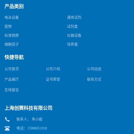
产品类别
电泳设备
通用试剂
底物
试剂盒
标准物质
仪器设备
细胞因子
培养基
快捷导航
公司首页
公司介绍
公司动态
产品展厅
证书荣誉
联系方式
在线留言
上海创赛科技有限公司
联系人： 朱小姐
电话：15900651918