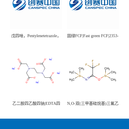
戊四唑，Pentylenetetrazole，
固绿FCF|Fast green FCF|2353-
98%|54-95-5
45-9|BS 85%
乙二胺四乙酸四钠|EDTA四
N,O-双(三甲基硅烷基)三氟乙
钠，Sodium edetate，64-02-8
酰胺，25561-30-2，98+％