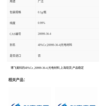
用途
广泛
包装规格
0.1g/瓶
0.99%
纯度
20999-36-4
CAS编号
别名
4PACz |20999-36-4|光电材料
是否进口
否
博飞美科的4PACz ,20999-36-4,光电材料,上海现货,产品稳定
相关产品：