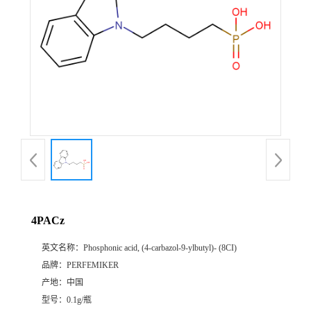
4PACz
英文名称：
Phosphonic acid, (4-carbazol-9-ylbutyl)- (8CI)
品牌：
PERFEMIKER
产地：
中国
型号：
0.1g/瓶