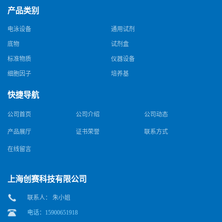
产品类别
电泳设备
通用试剂
底物
试剂盒
标准物质
仪器设备
细胞因子
培养基
快捷导航
公司首页
公司介绍
公司动态
产品展厅
证书荣誉
联系方式
在线留言
上海创赛科技有限公司
联系人： 朱小姐
电话：15900651918