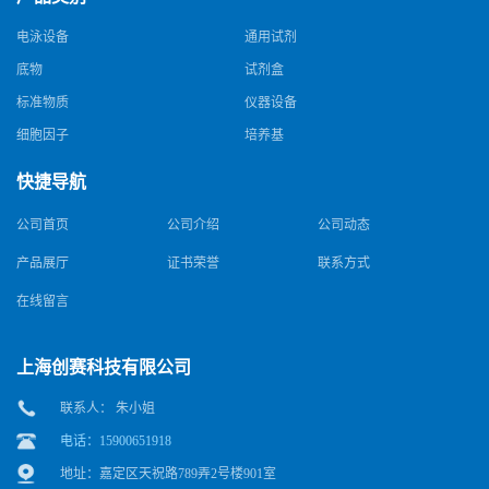
电泳设备
通用试剂
底物
试剂盒
标准物质
仪器设备
细胞因子
培养基
快捷导航
公司首页
公司介绍
公司动态
产品展厅
证书荣誉
联系方式
在线留言
上海创赛科技有限公司
联系人： 朱小姐
电话：15900651918
地址：嘉定区天祝路789弄2号楼901室