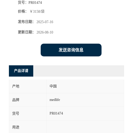
货号：
PR01474
价格：
￥3158/袋
发布日期：
2025-07-16
更新日期：
2026-08-10
发送咨询信息
产品详请
产地
中国
medlife
品牌
PR01474
货号
用途