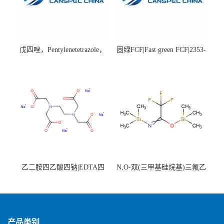
戊四唑，Pentylenetetrazole，
固绿FCF|Fast green FCF|2353-
98%|54-95-5
45-9|BS 85%
乙二胺四乙酸四钠|EDTA四
N,O-双(三甲基硅烷基)三氟乙
钠，Sodium edetate，64-02-8
酰胺，25561-30-2，98+％
产品类别