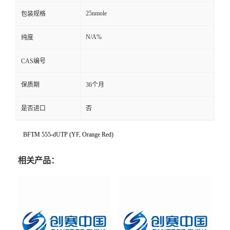
25nmole
包装规格
N/A%
纯度
CAS编号
保质期
36个月
是否进口
否
BFTM 555-dUTP (YF, Orange Red)
相关产品：