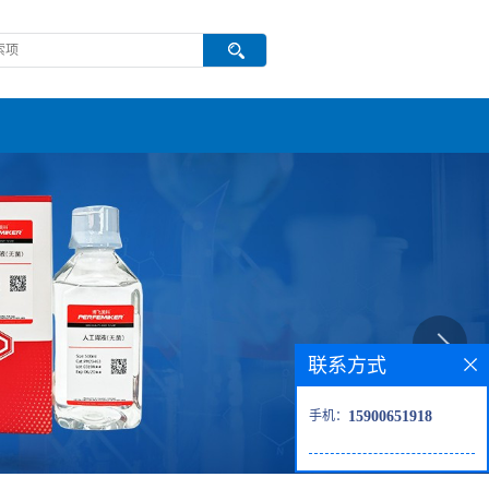
联系方式
手机：
15900651918