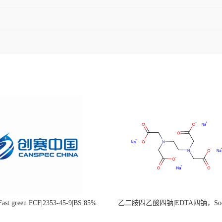
st green FCF|2353-45-9|BS 85%
乙二胺四乙酸四钠|EDTA四钠，Sod
edetate，64-02-8