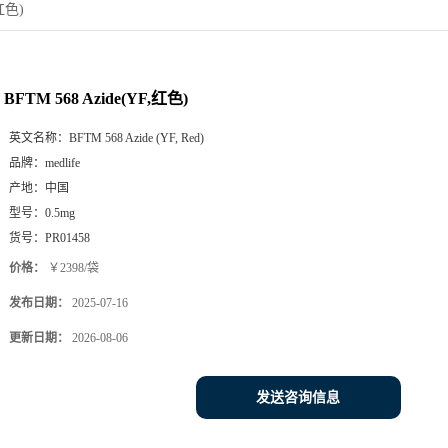
,红色)
BFTM 568 Azide(YF,红色)
英文名称：
BFTM 568 Azide (YF, Red)
品牌：
medlife
产地：
中国
型号：
0.5mg
货号：
PR01458
价格：
￥2398/袋
发布日期：
2025-07-16
更新日期：
2026-08-06
发送咨询信息