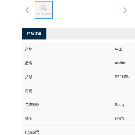
产品详请
产地
中国
medlife
品牌
PR01458
货号
用途
0.5mg
包装规格
N/A%
纯度
CAS编号