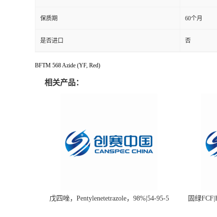
保质期
60个月
是否进口
否
BFTM 568 Azide (YF, Red)
相关产品：
戊四唑，Pentylenetetrazole，98%|54-95-5
固绿FCF|Fa