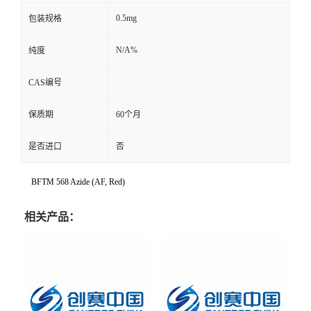
0.5mg
包装规格
N/A%
纯度
CAS编号
保质期
60个月
是否进口
否
BFTM 568 Azide (AF, Red)
相关产品：