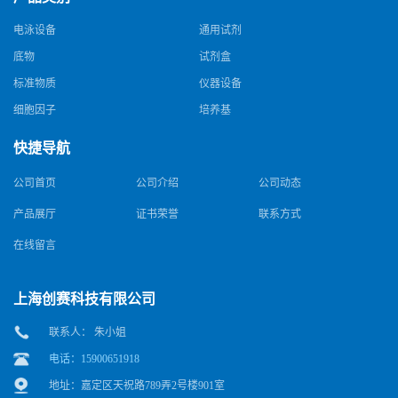
电泳设备
通用试剂
底物
试剂盒
标准物质
仪器设备
细胞因子
培养基
快捷导航
公司首页
公司介绍
公司动态
产品展厅
证书荣誉
联系方式
在线留言
上海创赛科技有限公司
联系人： 朱小姐
电话：15900651918
地址：嘉定区天祝路789弄2号楼901室