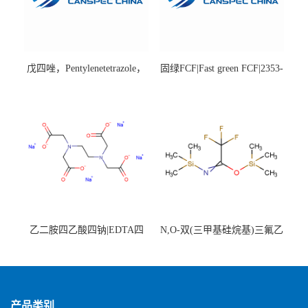
戊四唑，Pentylenetetrazole，
固绿FCF|Fast green FCF|2353-
98%|54-95-5
45-9|BS 85%
乙二胺四乙酸四钠|EDTA四
N,O-双(三甲基硅烷基)三氟乙
钠，Sodium edetate，64-02-8
酰胺，25561-30-2，98+％
产品类别