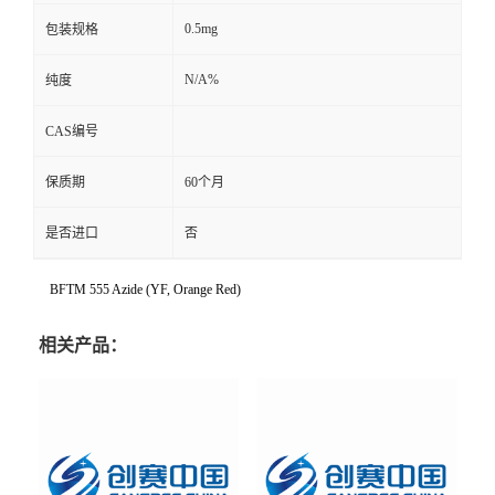
0.5mg
包装规格
N/A%
纯度
CAS编号
保质期
60个月
是否进口
否
BFTM 555 Azide (YF, Orange Red)
相关产品：