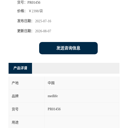
货号：
PR01456
价格：
￥2398/袋
发布日期：
2025-07-16
更新日期：
2026-08-07
发送咨询信息
产品详请
产地
中国
medlife
品牌
PR01456
货号
用途