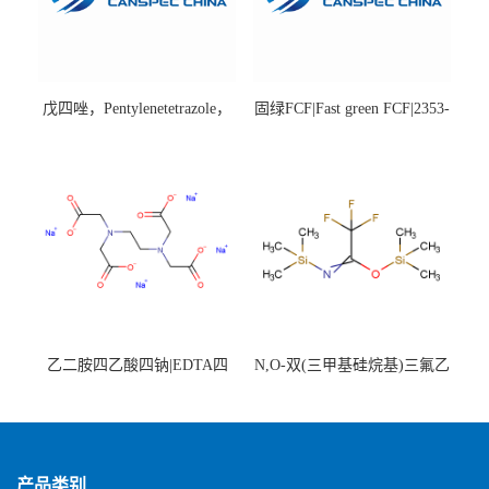
戊四唑，Pentylenetetrazole，
固绿FCF|Fast green FCF|2353-
98%|54-95-5
45-9|BS 85%
乙二胺四乙酸四钠|EDTA四
N,O-双(三甲基硅烷基)三氟乙
钠，Sodium edetate，64-02-8
酰胺，25561-30-2，98+％
产品类别