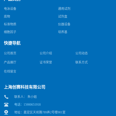
电泳设备
通用试剂
底物
试剂盒
标准物质
仪器设备
细胞因子
培养基
快捷导航
公司首页
公司介绍
公司动态
产品展厅
证书荣誉
联系方式
在线留言
上海创赛科技有限公司
联系人： 朱小姐
电话：15900651918
地址：嘉定区天祝路789弄2号楼901室