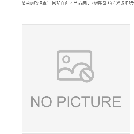
您当前的位置：
网站首页
>
产品展厅
>
磺酸基-Cy7 双琥珀