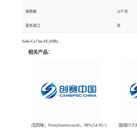
保质期
24个月
是否进口
否
Sulfo-Cy7 bis-SE (NIR)
相关产品：
戊四唑，Pentylenetetrazole，98%|54-95-5
固绿FCF|Fa