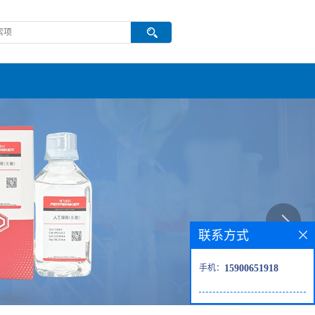
联系方式
手机：
15900651918