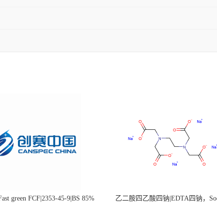
st green FCF|2353-45-9|BS 85%
乙二胺四乙酸四钠|EDTA四钠，Sod
edetate，64-02-8