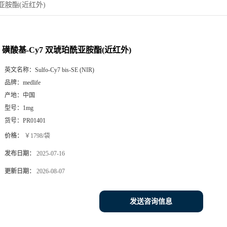
酰亚胺酯(近红外)
磺酸基-Cy7 双琥珀酰亚胺酯(近红外)
英文名称：
Sulfo-Cy7 bis-SE (NIR)
品牌：
medlife
产地：
中国
型号：
1mg
货号：
PR01401
价格：
￥1798/袋
发布日期：
2025-07-16
更新日期：
2026-08-07
发送咨询信息