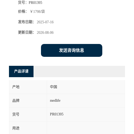
货号：
PR01395
价格：
￥1798/袋
发布日期：
2025-07-16
更新日期：
2026-08-06
发送咨询信息
产品详请
产地
中国
medlife
品牌
PR01395
货号
用途