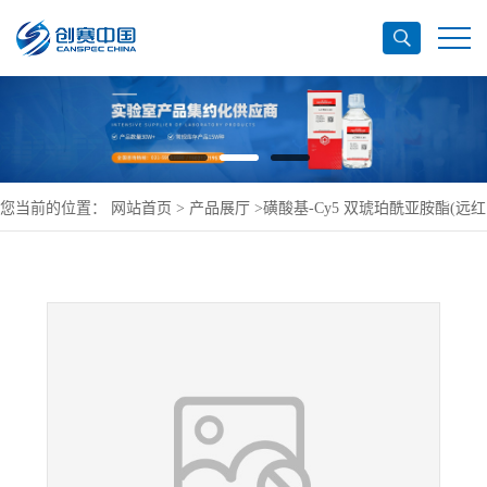
您当前的位置：
网站首页
>
产品展厅
>
磺酸基-Cy5 双琥珀酰亚胺酯(远红
外)