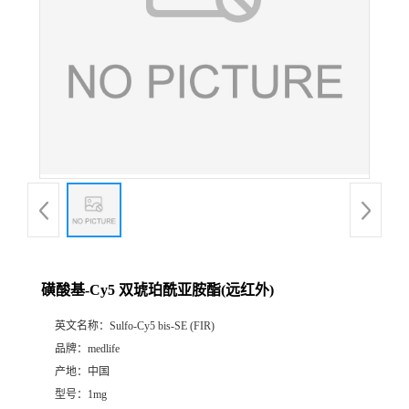
磺酸基-Cy5 双琥珀酰亚胺酯(远红外)
英文名称：
Sulfo-Cy5 bis-SE (FIR)
品牌：
medlife
产地：
中国
型号：
1mg