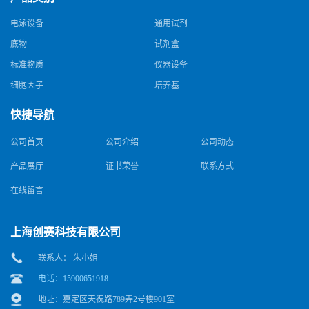
电泳设备
通用试剂
底物
试剂盒
标准物质
仪器设备
细胞因子
培养基
快捷导航
公司首页
公司介绍
公司动态
产品展厅
证书荣誉
联系方式
在线留言
上海创赛科技有限公司
联系人： 朱小姐
电话：15900651918
地址：嘉定区天祝路789弄2号楼901室