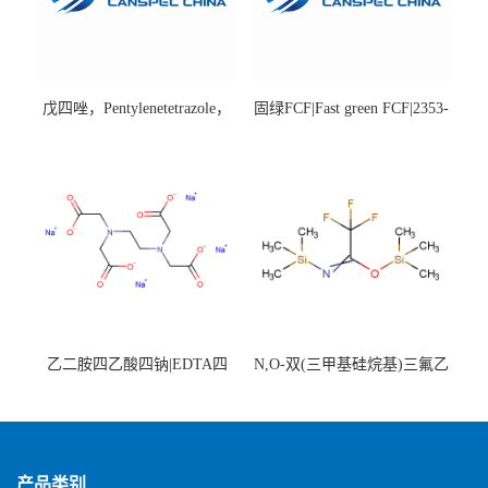
戊四唑，Pentylenetetrazole，
固绿FCF|Fast green FCF|2353-
98%|54-95-5
45-9|BS 85%
乙二胺四乙酸四钠|EDTA四
N,O-双(三甲基硅烷基)三氟乙
钠，Sodium edetate，64-02-8
酰胺，25561-30-2，98+％
产品类别