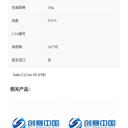
1mg
包装规格
N/A%
纯度
CAS编号
保质期
24个月
是否进口
否
Sulfo-Cy5 bis-SE (FIR)
相关产品：