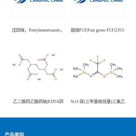
戊四唑，Pentylenetetrazole，
固绿FCF|Fast green FCF|2353-
98%|54-95-5
45-9|BS 85%
乙二胺四乙酸四钠|EDTA四
N,O-双(三甲基硅烷基)三氟乙
钠，Sodium edetate，64-02-8
酰胺，25561-30-2，98+％
产品类别