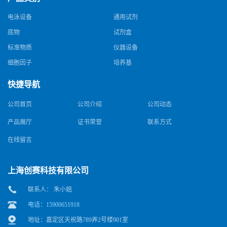
电泳设备
通用试剂
底物
试剂盒
标准物质
仪器设备
细胞因子
培养基
快捷导航
公司首页
公司介绍
公司动态
产品展厅
证书荣誉
联系方式
在线留言
上海创赛科技有限公司
联系人： 朱小姐
电话：15900651918
地址：嘉定区天祝路789弄2号楼901室