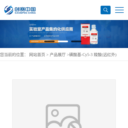
您当前的位置：
网站首页
>
产品展厅
>
磺酸基-Cy5-3 羧酸(远红外)