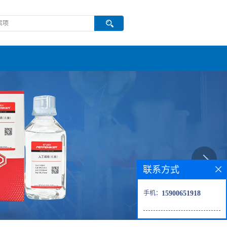
联系方式
手机：
15900651918