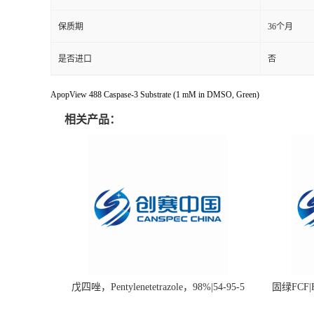
保质期
36个月
是否进口
否
ApopView 488 Caspase-3 Substrate (1 mM in DMSO, Green)
相关产品：
戊四唑，Pentylenetetrazole，98%|54-95-5
固绿FCF|Fa