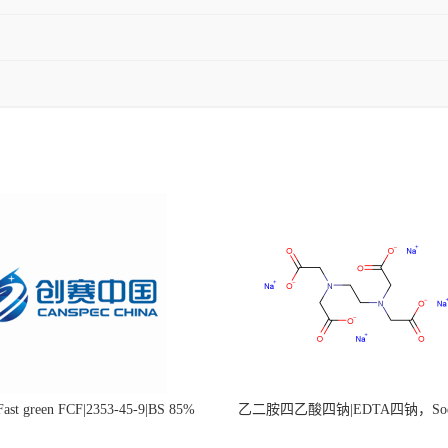
st green FCF|2353-45-9|BS 85%
乙二胺四乙酸四钠|EDTA四钠，Sod
edetate，64-02-8