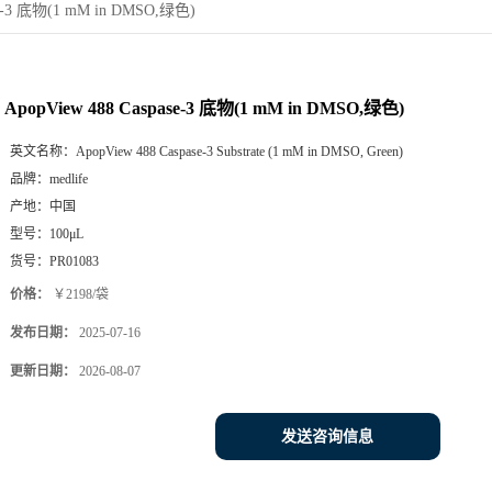
se-3 底物(1 mM in DMSO,绿色)
ApopView 488 Caspase-3 底物(1 mM in DMSO,绿色)
英文名称：
ApopView 488 Caspase-3 Substrate (1 mM in DMSO, Green)
品牌：
medlife
产地：
中国
型号：
100μL
货号：
PR01083
价格：
￥2198/袋
发布日期：
2025-07-16
更新日期：
2026-08-07
发送咨询信息