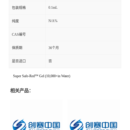
0.1mL
包装规格
N/A%
纯度
CAS编号
保质期
36个月
是否进口
否
Super Safe-Red™ Gel (10,000×in Water)
相关产品：