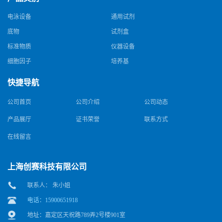
电泳设备
通用试剂
底物
试剂盒
标准物质
仪器设备
细胞因子
培养基
快捷导航
公司首页
公司介绍
公司动态
产品展厅
证书荣誉
联系方式
在线留言
上海创赛科技有限公司
联系人： 朱小姐
电话：15900651918
地址：嘉定区天祝路789弄2号楼901室