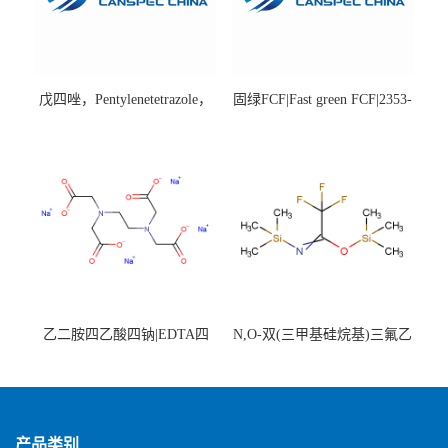
戊四唑，Pentylenetetrazole，
固绿FCF|Fast green FCF|2353-
98%|54-95-5
45-9|BS 85%
乙二胺四乙酸四钠|EDTA四
N,O-双(三甲基硅烷基)三氟乙
钠，Sodium edetate，64-02-8
酰胺，25561-30-2，98+％
产品类别