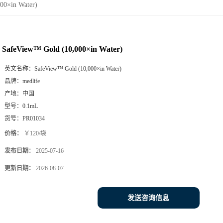
00×in Water)
SafeView™ Gold (10,000×in Water)
英文名称：
SafeView™ Gold (10,000×in Water)
品牌：
medlife
产地：
中国
型号：
0.1mL
货号：
PR01034
价格：
￥120/袋
发布日期：
2025-07-16
更新日期：
2026-08-07
发送咨询信息