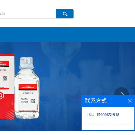
联系方式
手机：
15900651918