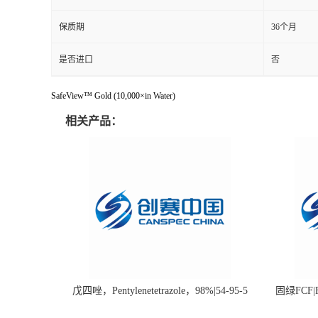
保质期
36个月
是否进口
否
SafeView™ Gold (10,000×in Water)
相关产品：
戊四唑，Pentylenetetrazole，98%|54-95-5
固绿FCF|Fa