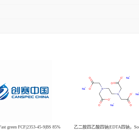
st green FCF|2353-45-9|BS 85%
乙二胺四乙酸四钠|EDTA四钠，Sod
edetate，64-02-8