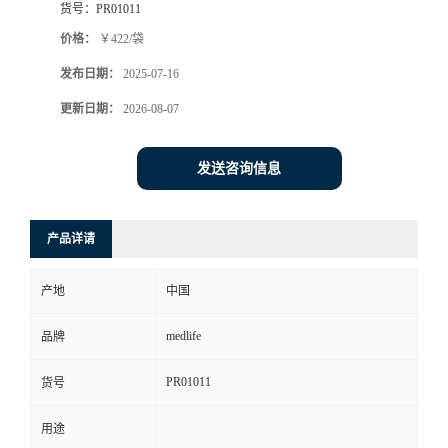
货号：
PR01011
价格：
￥422/袋
发布日期：
2025-07-16
更新日期：
2026-08-07
发送咨询信息
产品详请
产地
中国
medlife
品牌
PR01011
货号
用途