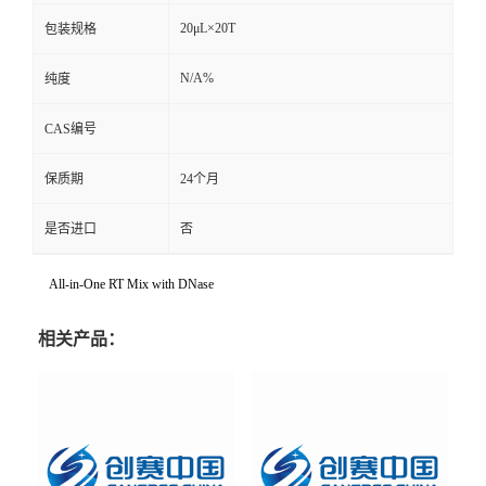
20μL×20T
包装规格
N/A%
纯度
CAS编号
保质期
24个月
是否进口
否
All-in-One RT Mix with DNase
相关产品：