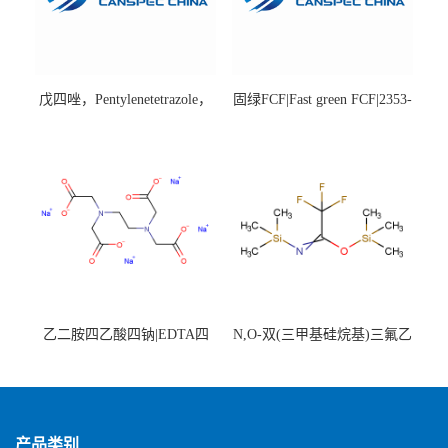
戊四唑，Pentylenetetrazole，
固绿FCF|Fast green FCF|2353-
98%|54-95-5
45-9|BS 85%
乙二胺四乙酸四钠|EDTA四
N,O-双(三甲基硅烷基)三氟乙
钠，Sodium edetate，64-02-8
酰胺，25561-30-2，98+％
产品类别