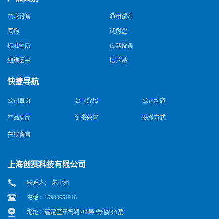
电泳设备
通用试剂
底物
试剂盒
标准物质
仪器设备
细胞因子
培养基
快捷导航
公司首页
公司介绍
公司动态
产品展厅
证书荣誉
联系方式
在线留言
上海创赛科技有限公司
联系人： 朱小姐
电话：15900651918
地址：嘉定区天祝路789弄2号楼901室