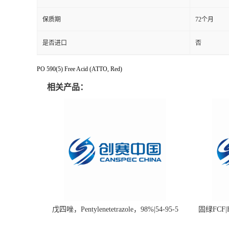
保质期
72个月
是否进口
否
PO 590(5) Free Acid (ATTO, Red)
相关产品：
戊四唑，Pentylenetetrazole，98%|54-95-5
固绿FCF|Fa