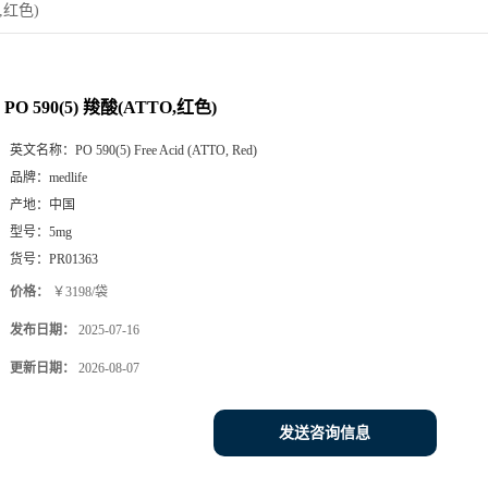
O,红色)
PO 590(5) 羧酸(ATTO,红色)
英文名称：
PO 590(5) Free Acid (ATTO, Red)
品牌：
medlife
产地：
中国
型号：
5mg
货号：
PR01363
价格：
￥3198/袋
发布日期：
2025-07-16
更新日期：
2026-08-07
发送咨询信息