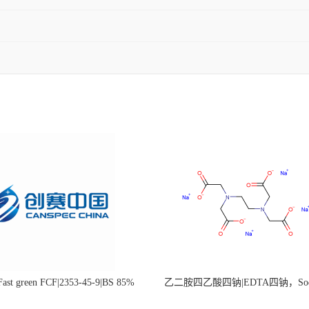
st green FCF|2353-45-9|BS 85%
乙二胺四乙酸四钠|EDTA四钠，Sod
edetate，64-02-8