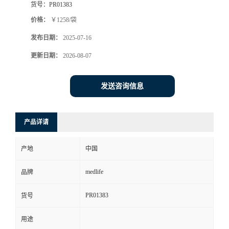
货号：
PR01383
价格：
￥1258/袋
发布日期：
2025-07-16
更新日期：
2026-08-07
发送咨询信息
产品详请
产地
中国
medlife
品牌
PR01383
货号
用途