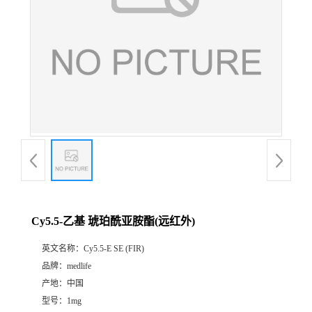
Cy5.5-乙基 琥珀酰亚胺酯(远红外)
英文名称：
Cy5.5-E SE (FIR)
品牌：
medlife
产地：
中国
型号：
1mg