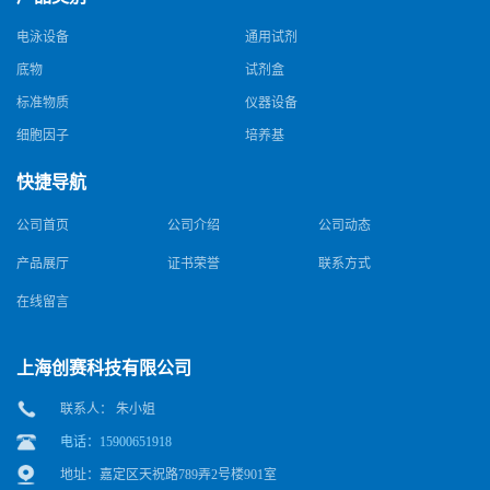
电泳设备
通用试剂
底物
试剂盒
标准物质
仪器设备
细胞因子
培养基
快捷导航
公司首页
公司介绍
公司动态
产品展厅
证书荣誉
联系方式
在线留言
上海创赛科技有限公司
联系人： 朱小姐
电话：15900651918
地址：嘉定区天祝路789弄2号楼901室