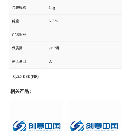
1mg
包装规格
N/A%
纯度
CAS编号
保质期
24个月
是否进口
否
Cy5.5-E SE (FIR)
相关产品：