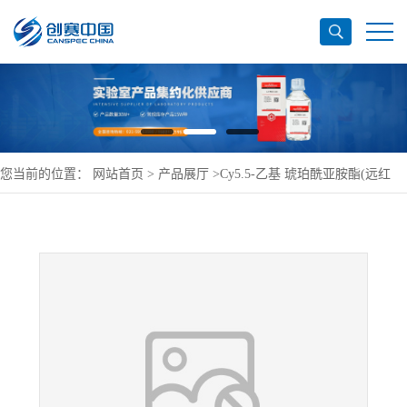
您当前的位置：
网站首页
>
产品展厅
>
Cy5.5-乙基 琥珀酰亚胺酯(远红
外)