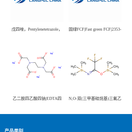
戊四唑，Pentylenetetrazole，
固绿FCF|Fast green FCF|2353-
98%|54-95-5
45-9|BS 85%
乙二胺四乙酸四钠|EDTA四
N,O-双(三甲基硅烷基)三氟乙
钠，Sodium edetate，64-02-8
酰胺，25561-30-2，98+％
产品类别