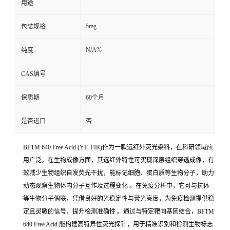
用途
5mg
包装规格
N/A%
纯度
CAS编号
保质期
60个月
是否进口
否
BFTM 640 Free Acid (YF, FIR)作为一款远红外荧光染料，在科研领域应
用广泛。在生物成像方面，其远红外特性可实现深层组织穿透成像，有
效减少生物组织自发荧光干扰，能标记细胞、蛋白质等生物分子，助力
动态观察生物体内分子互作及过程变化 。在免疫分析中，它可与抗体
等生物分子偶联，凭借良好的光稳定性与荧光亮度，为免疫检测提供稳
定且灵敏的信号，提升检测准确性 。通过与特定靶向基团结合，BFTM
640 Free Acid 能构建高特异性荧光探针，用于精准识别和检测生物标志