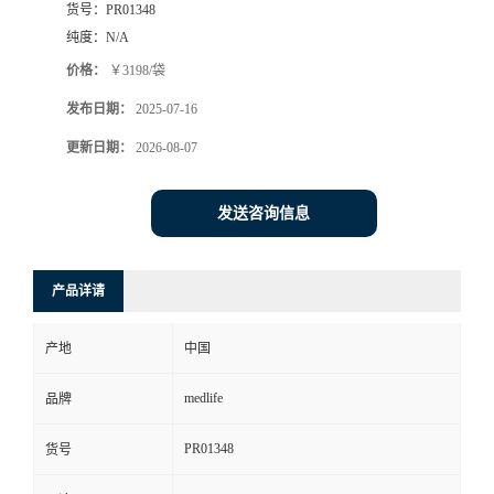
货号：
PR01348
纯度：
N/A
价格：
￥3198/袋
发布日期：
2025-07-16
更新日期：
2026-08-07
发送咨询信息
产品详请
产地
中国
medlife
品牌
PR01348
货号