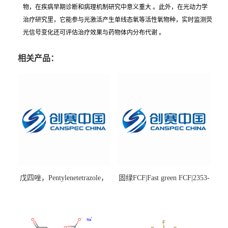
物，在疾病早期诊断和病理机制研究中意义重大 。此外，在光动力学
治疗研究里，它能参与光激活产生单线态氧等活性氧物种，实时监测荧
光信号变化还可评估治疗效果与药物体内分布代谢 。
相关产品：
戊四唑，Pentylenetetrazole，
固绿FCF|Fast green FCF|2353-
98%|54-95-5
45-9|BS 85%