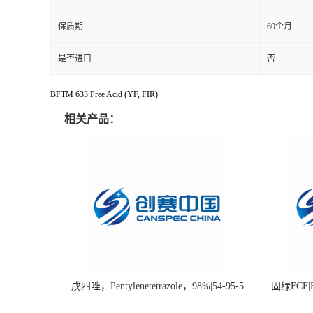
保质期
60个月
是否进口
否
BFTM 633 Free Acid (YF, FIR)
相关产品：
戊四唑，Pentylenetetrazole，98%|54-95-5
固绿FCF|Fa