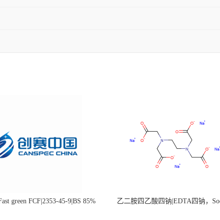
st green FCF|2353-45-9|BS 85%
乙二胺四乙酸四钠|EDTA四钠，Sod
edetate，64-02-8