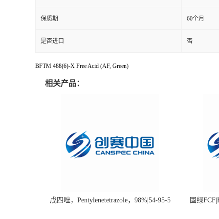
保质期
60个月
是否进口
否
BFTM 488(6)-X Free Acid (AF, Green)
相关产品：
戊四唑，Pentylenetetrazole，98%|54-95-5
固绿FCF|Fa