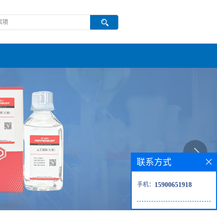
联系方式
手机：
15900651918