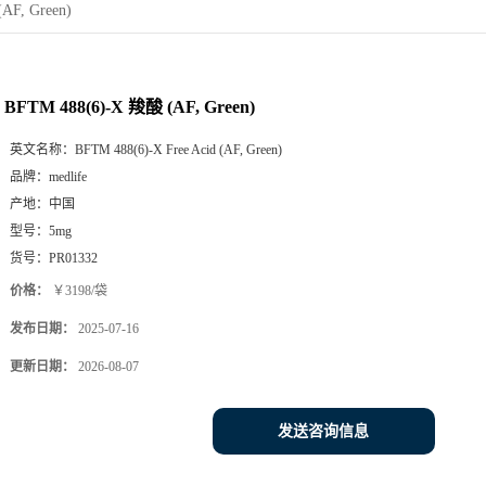
AF, Green)
BFTM 488(6)-X 羧酸 (AF, Green)
英文名称：
BFTM 488(6)-X Free Acid (AF, Green)
品牌：
medlife
产地：
中国
型号：
5mg
货号：
PR01332
价格：
￥3198/袋
发布日期：
2025-07-16
更新日期：
2026-08-07
发送咨询信息