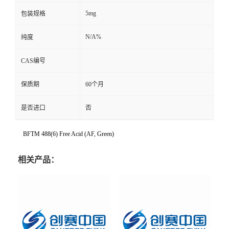
5mg
包装规格
N/A%
纯度
CAS编号
保质期
60个月
是否进口
否
BFTM 488(6) Free Acid (AF, Green)
相关产品：