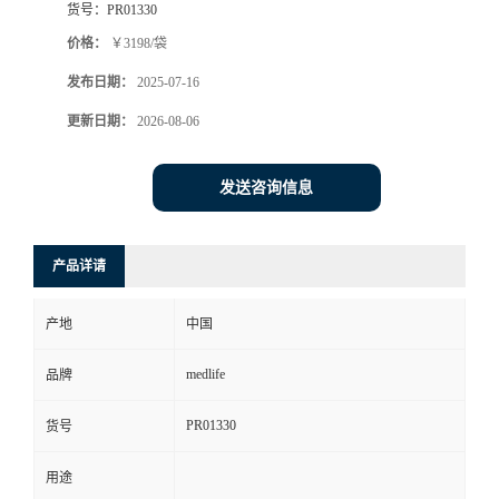
货号：
PR01330
价格：
￥3198/袋
发布日期：
2025-07-16
更新日期：
2026-08-06
发送咨询信息
产品详请
产地
中国
medlife
品牌
PR01330
货号
用途