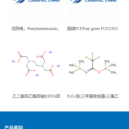
戊四唑，Pentylenetetrazole，
固绿FCF|Fast green FCF|2353-
98%|54-95-5
45-9|BS 85%
乙二胺四乙酸四钠|EDTA四
N,O-双(三甲基硅烷基)三氟乙
钠，Sodium edetate，64-02-8
酰胺，25561-30-2，98+％
产品类别