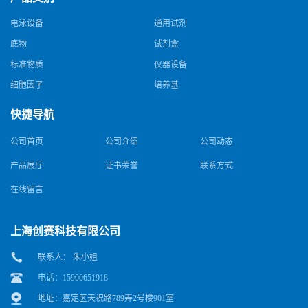
电泳设备
通用试剂
底物
试剂盒
标准物质
仪器设备
细胞因子
培养基
快捷导航
公司首页
公司介绍
公司动态
产品展厅
证书荣誉
联系方式
在线留言
上海创赛科技有限公司
联系人： 朱小姐
电话：15900651918
地址：嘉定区天祝路789弄2号楼901室