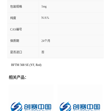
1mg
包装规格
N/A%
纯度
CAS编号
保质期
24个月
是否进口
否
BFTM 568 SE (YF, Red)
相关产品：