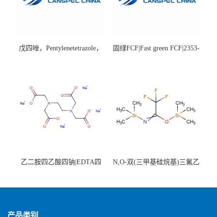
戊四唑，Pentylenetetrazole，
固绿FCF|Fast green FCF|2353-
98%|54-95-5
45-9|BS 85%
乙二胺四乙酸四钠|EDTA四
N,O-双(三甲基硅烷基)三氟乙
钠，Sodium edetate，64-02-8
酰胺，25561-30-2，98+％
产品类别