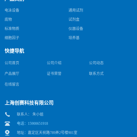
电泳设备
通用试剂
底物
试剂盒
标准物质
仪器设备
细胞因子
培养基
快捷导航
公司首页
公司介绍
公司动态
产品展厅
证书荣誉
联系方式
在线留言
上海创赛科技有限公司
联系人： 朱小姐
电话：15900651918
地址：嘉定区天祝路789弄2号楼901室