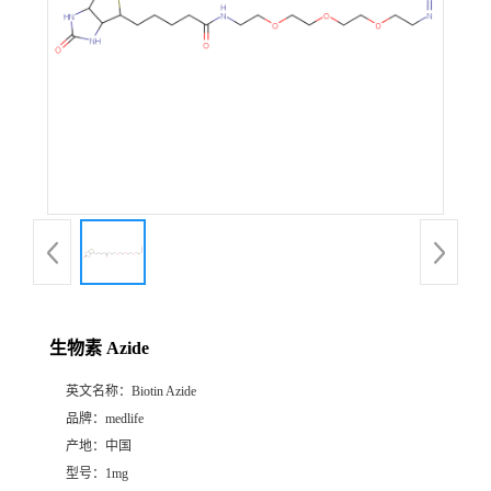
生物素 Azide
英文名称：
Biotin Azide
品牌：
medlife
产地：
中国
型号：
1mg