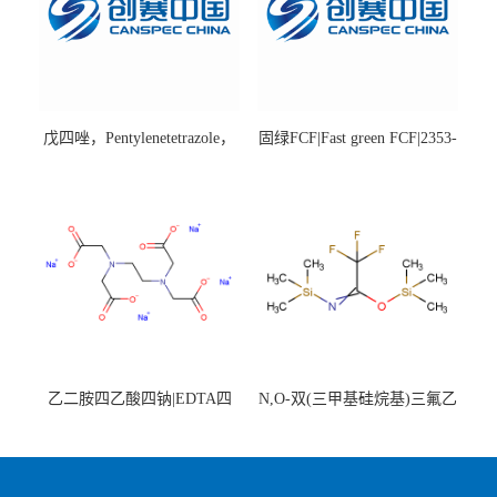
戊四唑，Pentylenetetrazole，
固绿FCF|Fast green FCF|2353-
98%|54-95-5
45-9|BS 85%
乙二胺四乙酸四钠|EDTA四
N,O-双(三甲基硅烷基)三氟乙
钠，Sodium edetate，64-02-8
酰胺，25561-30-2，98+％