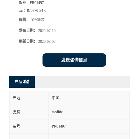
货号：
PR01497
cas：
875770-34-6
价格：
￥608/袋
发布日期：
2025-07-16
更新日期：
2026-08-07
发送咨询信息
产品详请
产地
中国
medlife
品牌
PR01497
货号