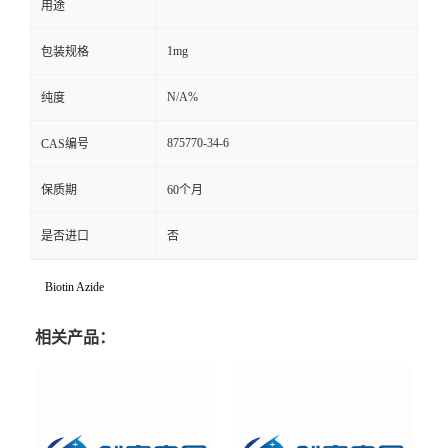
用途
1mg
包装规格
N/A%
纯度
875770-34-6
CAS编号
保质期
60个月
是否进口
否
Biotin Azide
相关产品：