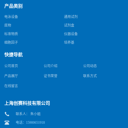
产品类别
电泳设备
通用试剂
底物
试剂盒
标准物质
仪器设备
细胞因子
培养基
快捷导航
公司首页
公司介绍
公司动态
产品展厅
证书荣誉
联系方式
在线留言
上海创赛科技有限公司
联系人： 朱小姐
电话：15900651918