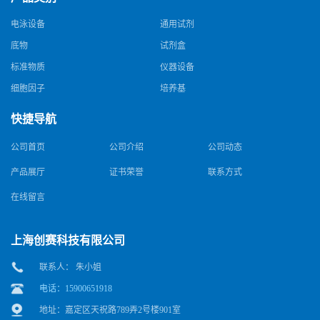
电泳设备
通用试剂
底物
试剂盒
标准物质
仪器设备
细胞因子
培养基
快捷导航
公司首页
公司介绍
公司动态
产品展厅
证书荣誉
联系方式
在线留言
上海创赛科技有限公司
联系人： 朱小姐
电话：15900651918
地址：嘉定区天祝路789弄2号楼901室