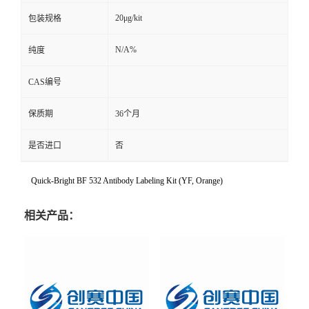
20μg/kit
包装规格
N/A%
纯度
CAS编号
保质期
36个月
是否进口
否
Quick-Bright BF 532 Antibody Labeling Kit (YF, Orange)
相关产品：