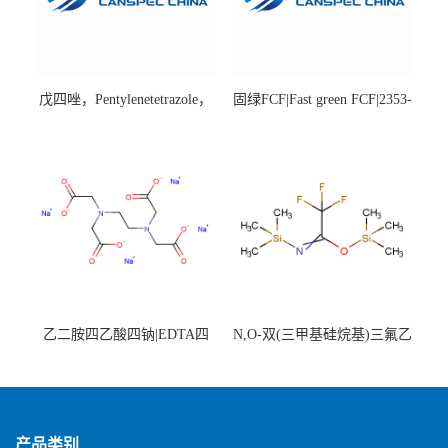
戊四唑，Pentylenetetrazole，
固绿FCF|Fast green FCF|2353-
98%|54-95-5
45-9|BS 85%
乙二胺四乙酸四钠|EDTA四
N,O-双(三甲基硅烷基)三氟乙
钠，Sodium edetate，64-02-8
酰胺，25561-30-2，98+％
产品类别