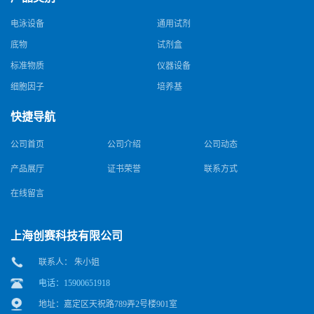
电泳设备
通用试剂
底物
试剂盒
标准物质
仪器设备
细胞因子
培养基
快捷导航
公司首页
公司介绍
公司动态
产品展厅
证书荣誉
联系方式
在线留言
上海创赛科技有限公司
联系人： 朱小姐
电话：15900651918
地址：嘉定区天祝路789弄2号楼901室