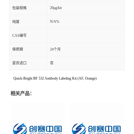
20μg/kit
包装规格
N/A%
纯度
CAS编号
保质期
24个月
是否进口
否
Quick-Bright BF 532 Antibody Labeling Kit (AF, Orange)
相关产品：