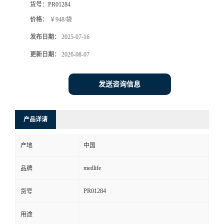
货号：
PR01284
价格：
￥948/袋
发布日期：
2025-07-16
更新日期：
2026-08-07
发送咨询信息
产品详请
产地
中国
medlife
品牌
PR01284
货号
用途