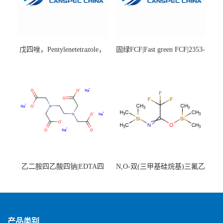
戊四唑，Pentylenetetrazole，
固绿FCF|Fast green FCF|2353-
98%|54-95-5
45-9|BS 85%
乙二胺四乙酸四钠|EDTA四
N,O-双(三甲基硅烷基)三氟乙
钠，Sodium edetate，64-02-8
酰胺，25561-30-2，98+％
产品类别