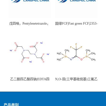
戊四唑，Pentylenetetrazole，
固绿FCF|Fast green FCF|2353-
98%|54-95-5
45-9|BS 85%
乙二胺四乙酸四钠|EDTA四
N,O-双(三甲基硅烷基)三氟乙
钠，Sodium edetate，64-02-8
酰胺，25561-30-2，98+％
产品类别