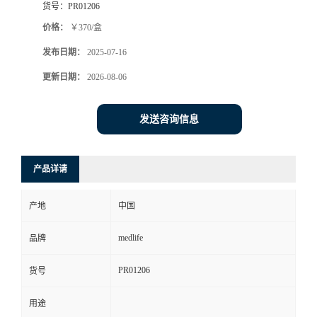
货号：
PR01206
价格：
￥370/盒
发布日期：
2025-07-16
更新日期：
2026-08-06
发送咨询信息
产品详请
产地
中国
medlife
品牌
PR01206
货号
用途