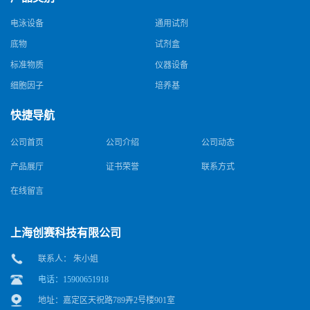
电泳设备
通用试剂
底物
试剂盒
标准物质
仪器设备
细胞因子
培养基
快捷导航
公司首页
公司介绍
公司动态
产品展厅
证书荣誉
联系方式
在线留言
上海创赛科技有限公司
联系人： 朱小姐
电话：15900651918
地址：嘉定区天祝路789弄2号楼901室