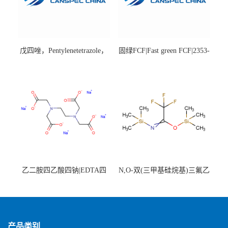
戊四唑，Pentylenetetrazole，
固绿FCF|Fast green FCF|2353-
98%|54-95-5
45-9|BS 85%
乙二胺四乙酸四钠|EDTA四
N,O-双(三甲基硅烷基)三氟乙
钠，Sodium edetate，64-02-8
酰胺，25561-30-2，98+％
产品类别