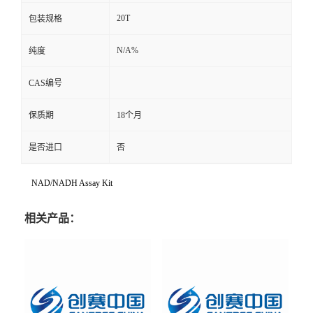
20T
包装规格
N/A%
纯度
CAS编号
保质期
18个月
是否进口
否
NAD/NADH Assay Kit
相关产品：