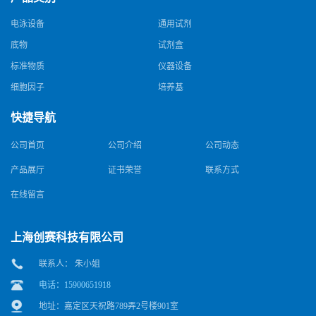
电泳设备
通用试剂
底物
试剂盒
标准物质
仪器设备
细胞因子
培养基
快捷导航
公司首页
公司介绍
公司动态
产品展厅
证书荣誉
联系方式
在线留言
上海创赛科技有限公司
联系人： 朱小姐
电话：15900651918
地址：嘉定区天祝路789弄2号楼901室