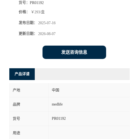
货号：
PR01192
价格：
￥293/盒
发布日期：
2025-07-16
更新日期：
2026-08-07
发送咨询信息
产品详请
产地
中国
medlife
品牌
PR01192
货号
用途