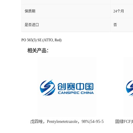
保质期
24个月
是否进口
否
PO 565(5) SE (ATTO, Red)
相关产品：
戊四唑，Pentylenetetrazole，98%|54-95-5
固绿FCF|Fa