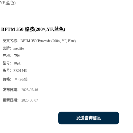
,YF,蓝色)
BFTM 350 酪胺(200×,YF,蓝色)
英文名称：
BFTM 350 Tyramide (200×, YF, Blue)
品牌：
medlife
产地：
中国
型号：
10μL
货号：
PR01443
价格：
￥436/袋
发布日期：
2025-07-16
更新日期：
2026-08-07
发送咨询信息