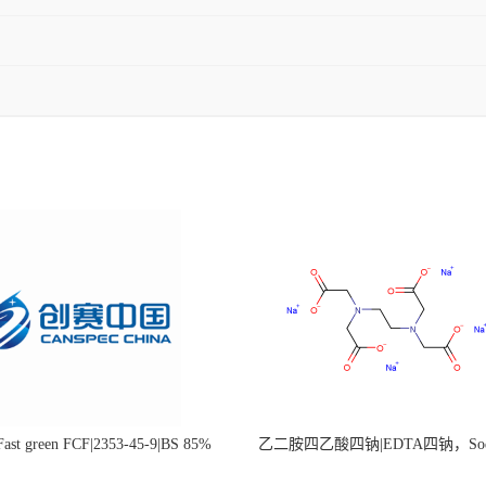
st green FCF|2353-45-9|BS 85%
乙二胺四乙酸四钠|EDTA四钠，Sod
edetate，64-02-8