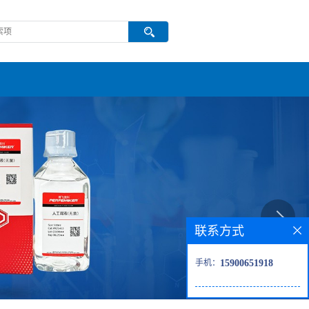
联系方式
手机：
15900651918