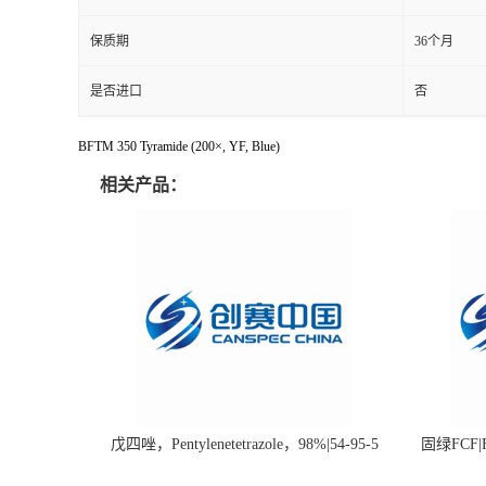
保质期
36个月
是否进口
否
BFTM 350 Tyramide (200×, YF, Blue)
相关产品：
戊四唑，Pentylenetetrazole，98%|54-95-5
固绿FCF|Fa