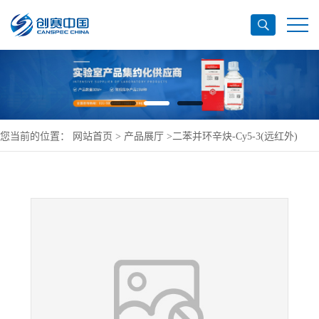
您当前的位置：
网站首页
>
产品展厅
>
二苯并环辛炔-Cy5-3(远红外)