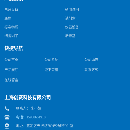
电泳设备
通用试剂
底物
试剂盒
标准物质
仪器设备
细胞因子
培养基
快捷导航
公司首页
公司介绍
公司动态
产品展厅
证书荣誉
联系方式
在线留言
上海创赛科技有限公司
联系人： 朱小姐
电话：15900651918
地址：嘉定区天祝路789弄2号楼901室