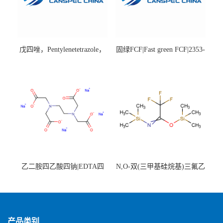
戊四唑，Pentylenetetrazole，
固绿FCF|Fast green FCF|2353-
98%|54-95-5
45-9|BS 85%
乙二胺四乙酸四钠|EDTA四
N,O-双(三甲基硅烷基)三氟乙
钠，Sodium edetate，64-02-8
酰胺，25561-30-2，98+％
产品类别