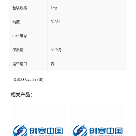
1mg
包装规格
N/A%
纯度
CAS编号
保质期
60个月
是否进口
否
DBCO-Cy5-3 (FIR)
相关产品：