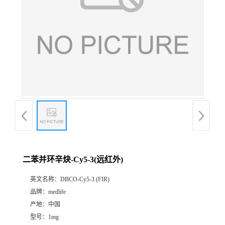
二苯并环辛炔-Cy5-3(远红外)
英文名称：
DBCO-Cy5-3 (FIR)
品牌：
medlife
产地：
中国
型号：
1mg