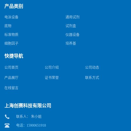
产品类别
电泳设备
通用试剂
底物
试剂盒
标准物质
仪器设备
细胞因子
培养基
快捷导航
公司首页
公司介绍
公司动态
产品展厅
证书荣誉
联系方式
在线留言
上海创赛科技有限公司
联系人： 朱小姐
电话：15900651918