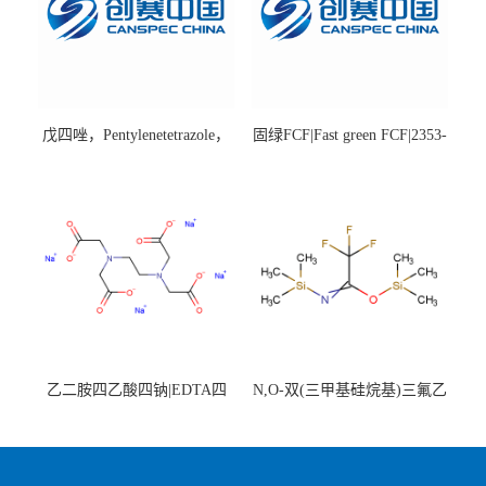
戊四唑，Pentylenetetrazole，
固绿FCF|Fast green FCF|2353-
98%|54-95-5
45-9|BS 85%
乙二胺四乙酸四钠|EDTA四
N,O-双(三甲基硅烷基)三氟乙
钠，Sodium edetate，64-02-8
酰胺，25561-30-2，98+％