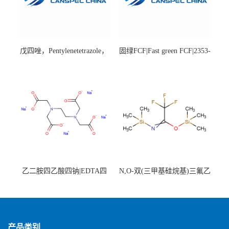
戊四唑，Pentylenetetrazole，
固绿FCF|Fast green FCF|2353-
98%|54-95-5
45-9|BS 85%
乙二胺四乙酸四钠|EDTA四
N,O-双(三甲基硅烷基)三氟乙
钠，Sodium edetate，64-02-8
酰胺，25561-30-2，98+％
产品类别