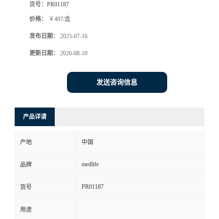
货号：
PR01187
价格：
￥497/盒
发布日期：
2025-07-16
更新日期：
2026-08-10
发送咨询信息
产品详请
产地
中国
medlife
品牌
PR01187
货号
用途