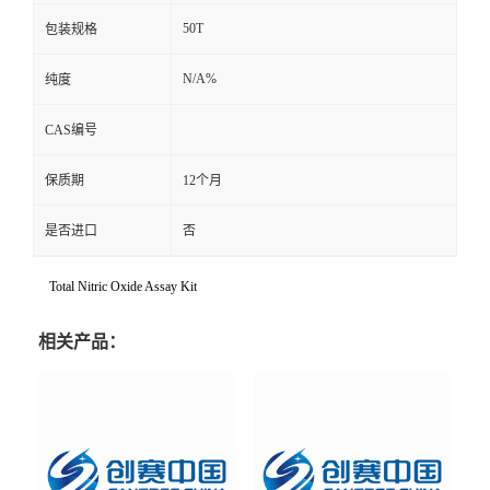
50T
包装规格
N/A%
纯度
CAS编号
保质期
12个月
是否进口
否
Total Nitric Oxide Assay Kit
相关产品：