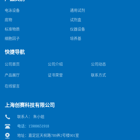
电泳设备
通用试剂
底物
试剂盒
标准物质
仪器设备
细胞因子
培养基
快捷导航
公司首页
公司介绍
公司动态
产品展厅
证书荣誉
联系方式
在线留言
上海创赛科技有限公司
联系人： 朱小姐
电话：15900651918
地址：嘉定区天祝路789弄2号楼901室