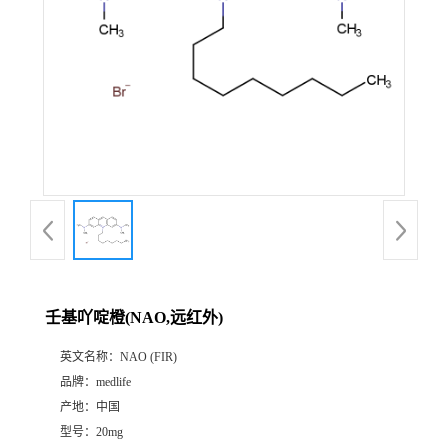
壬基吖啶橙(NAO,远红外)
英文名称：
NAO (FIR)
品牌：
medlife
产地：
中国
型号：
20mg