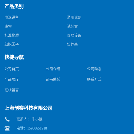
产品类别
电泳设备
通用试剂
底物
试剂盒
标准物质
仪器设备
细胞因子
培养基
快捷导航
公司首页
公司介绍
公司动态
产品展厅
证书荣誉
联系方式
在线留言
上海创赛科技有限公司
联系人： 朱小姐
电话：15900651918