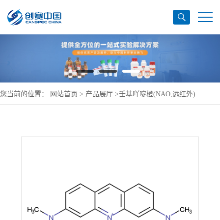
您当前的位置：
网站首页
>
产品展厅
>
壬基吖啶橙(NAO,远红外)