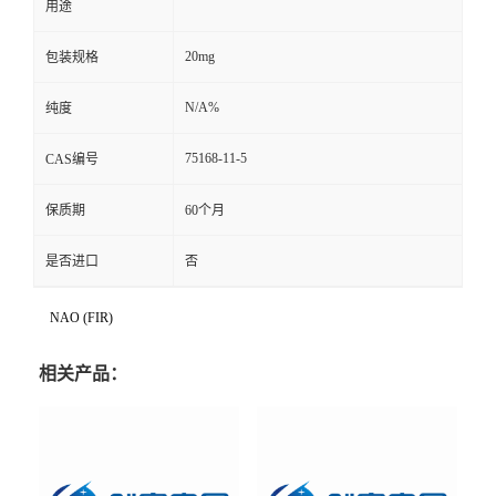
用途
20mg
包装规格
N/A%
纯度
75168-11-5
CAS编号
保质期
60个月
是否进口
否
NAO (FIR)
相关产品：