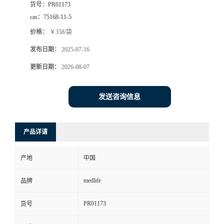
货号：
PR01173
cas：
75168-11-5
价格：
￥358/袋
发布日期：
2025-07-16
更新日期：
2026-08-07
发送咨询信息
产品详请
产地
中国
medlife
品牌
PR01173
货号