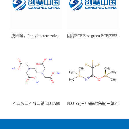
戊四唑，Pentylenetetrazole，
固绿FCF|Fast green FCF|2353-
98%|54-95-5
45-9|BS 85%
乙二胺四乙酸四钠|EDTA四
N,O-双(三甲基硅烷基)三氟乙
钠，Sodium edetate，64-02-8
酰胺，25561-30-2，98+％