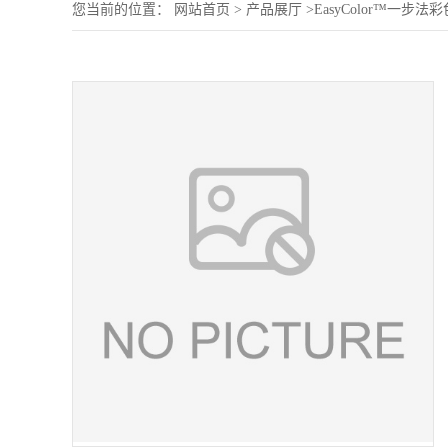
您当前的位置：
网站首页
>
产品展厅
>
EasyColor™一步法