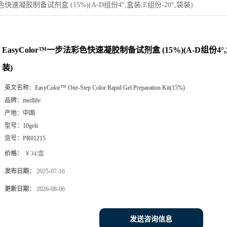
彩色快速凝胶制备试剂盒 (15%)(A-D组份4°,盒装;E组份-20°,袋装)
EasyColor™一步法彩色快速凝胶制备试剂盒 (15%)(A-D组份4°,
装)
英文名称：
EasyColor™ One-Step Color Rapid Gel Preparation Kit(15%)
品牌：
medlife
产地：
中国
型号：
10gels
货号：
PR01215
价格：
￥34/盒
发布日期：
2025-07-16
更新日期：
2026-08-06
发送咨询信息