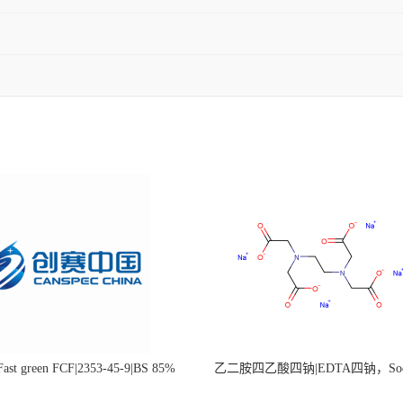
st green FCF|2353-45-9|BS 85%
乙二胺四乙酸四钠|EDTA四钠，Sod
edetate，64-02-8