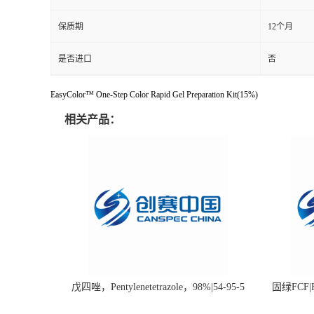
保质期
12个月
是否进口
否
EasyColor™ One-Step Color Rapid Gel Preparation Kit(15%)
相关产品：
戊四唑，Pentylenetetrazole，98%|54-95-5
固绿FCF|Fa