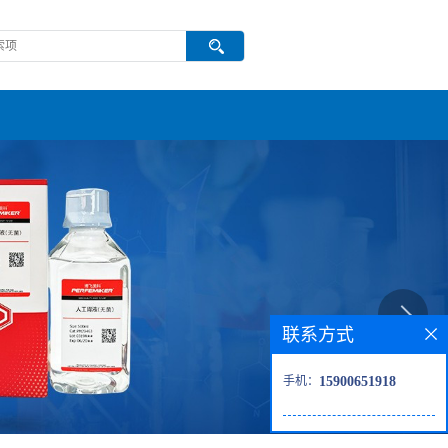
联系方式
手机：
15900651918