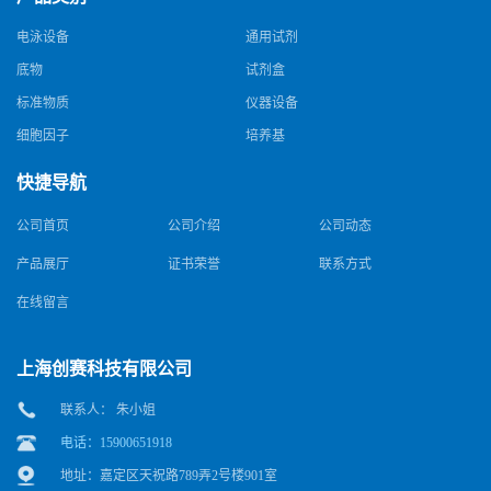
电泳设备
通用试剂
底物
试剂盒
标准物质
仪器设备
细胞因子
培养基
快捷导航
公司首页
公司介绍
公司动态
产品展厅
证书荣誉
联系方式
在线留言
上海创赛科技有限公司
联系人： 朱小姐
电话：15900651918
地址：嘉定区天祝路789弄2号楼901室