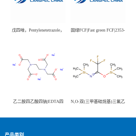
戊四唑，Pentylenetetrazole，
固绿FCF|Fast green FCF|2353-
98%|54-95-5
45-9|BS 85%
乙二胺四乙酸四钠|EDTA四
N,O-双(三甲基硅烷基)三氟乙
钠，Sodium edetate，64-02-8
酰胺，25561-30-2，98+％
产品类别