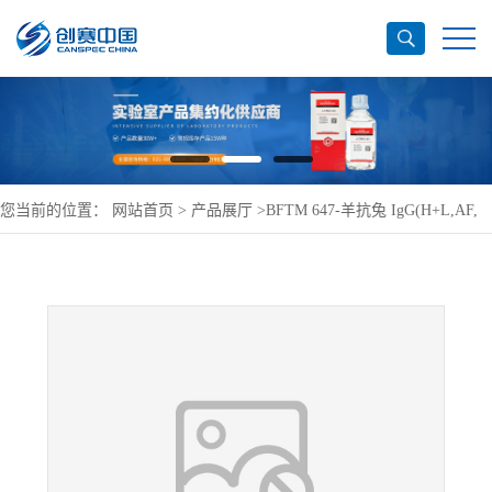
您当前的位置：
网站首页
>
产品展厅
>
BFTM 647-羊抗兔 IgG(H+L,AF,
远红外)