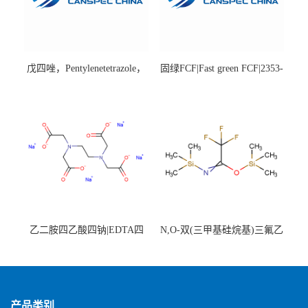
戊四唑，Pentylenetetrazole，
固绿FCF|Fast green FCF|2353-
98%|54-95-5
45-9|BS 85%
乙二胺四乙酸四钠|EDTA四
N,O-双(三甲基硅烷基)三氟乙
钠，Sodium edetate，64-02-8
酰胺，25561-30-2，98+％
产品类别