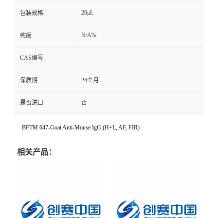
20μL
包装规格
N/A%
纯度
CAS编号
保质期
24个月
是否进口
否
BFTM 647-Goat Anti-Mouse IgG (H+L, AF, FIR)
相关产品：