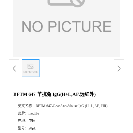
BFTM 647-羊抗兔 IgG(H+L,AF,远红外)
英文名称：
BFTM 647-Goat Anti-Mouse IgG (H+L, AF, FIR)
品牌：
medlife
产地：
中国
型号：
20μL