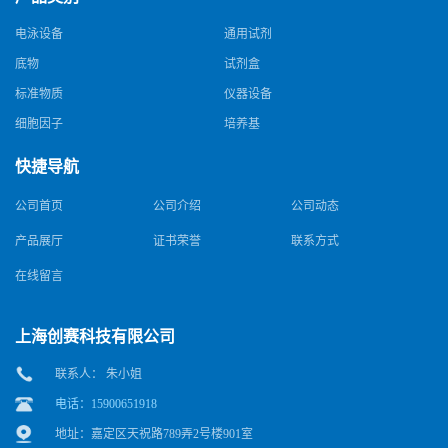
电泳设备
通用试剂
底物
试剂盒
标准物质
仪器设备
细胞因子
培养基
快捷导航
公司首页
公司介绍
公司动态
产品展厅
证书荣誉
联系方式
在线留言
上海创赛科技有限公司
联系人： 朱小姐
电话：15900651918
地址：嘉定区天祝路789弄2号楼901室