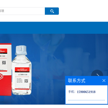
联系方式
手机：
15900651918