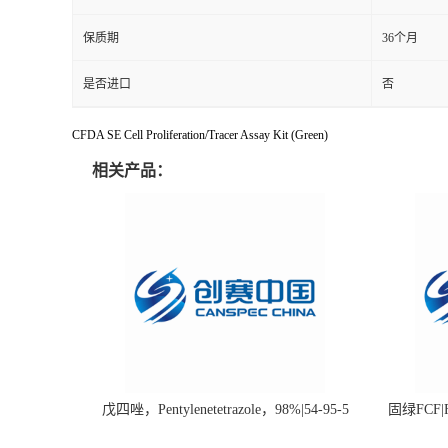
保质期
36个月
是否进口
否
CFDA SE Cell Proliferation/Tracer Assay Kit (Green)
相关产品：
戊四唑，Pentylenetetrazole，98%|54-95-5
固绿FCF|Fa