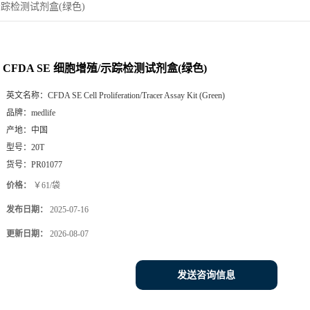
/示踪检测试剂盒(绿色)
CFDA SE 细胞增殖/示踪检测试剂盒(绿色)
英文名称：
CFDA SE Cell Proliferation/Tracer Assay Kit (Green)
品牌：
medlife
产地：
中国
型号：
20T
货号：
PR01077
价格：
￥61/袋
发布日期：
2025-07-16
更新日期：
2026-08-07
发送咨询信息