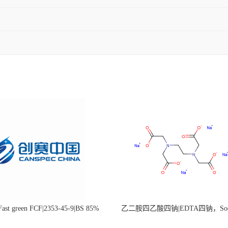
st green FCF|2353-45-9|BS 85%
乙二胺四乙酸四钠|EDTA四钠，Sod
edetate，64-02-8