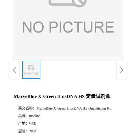
MarveBlue X-Green II dsDNA HS 定量试剂盒
英文名称：
MarveBlue X-Green II dsDNA HS Quantitation Kit
品牌：
medlife
产地：
中国
型号：
200T