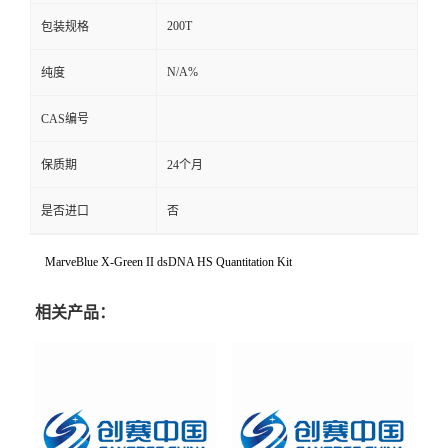
200T
包装规格
N/A%
纯度
CAS编号
保质期
24个月
是否进口
否
MarveBlue X-Green II dsDNA HS Quantitation Kit
相关产品：