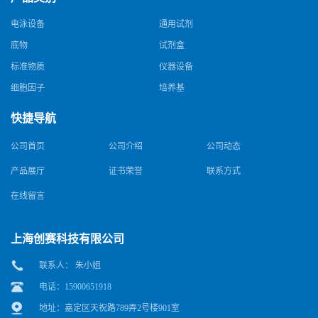
电泳设备
通用试剂
底物
试剂盒
标准物质
仪器设备
细胞因子
培养基
快捷导航
公司首页
公司介绍
公司动态
产品展厅
证书荣誉
联系方式
在线留言
上海创赛科技有限公司
联系人： 朱小姐
电话：15900651918
地址：嘉定区天祝路789弄2号楼901室