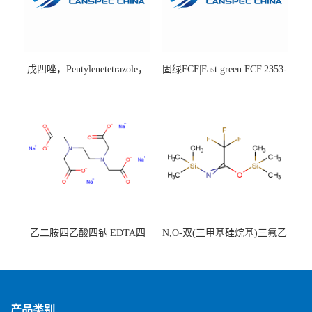
戊四唑，Pentylenetetrazole，
固绿FCF|Fast green FCF|2353-
98%|54-95-5
45-9|BS 85%
乙二胺四乙酸四钠|EDTA四
N,O-双(三甲基硅烷基)三氟乙
钠，Sodium edetate，64-02-8
酰胺，25561-30-2，98+％
产品类别