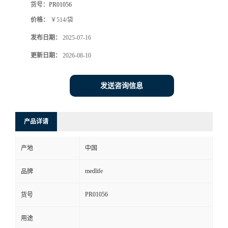
货号：
PR01056
价格：
￥514/袋
发布日期：
2025-07-16
更新日期：
2026-08-10
发送咨询信息
产品详请
产地
中国
medlife
品牌
PR01056
货号
用途