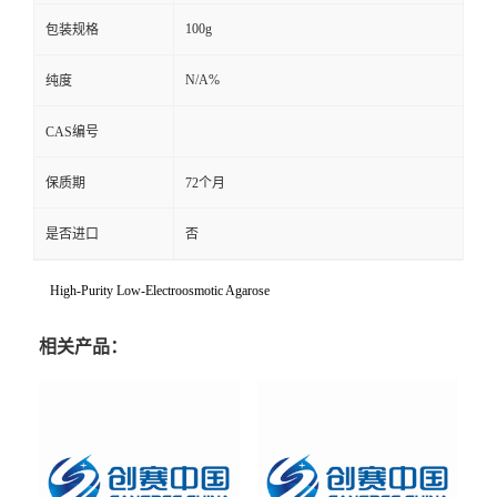
100g
包装规格
N/A%
纯度
CAS编号
保质期
72个月
是否进口
否
High-Purity Low-Electroosmotic Agarose
相关产品：