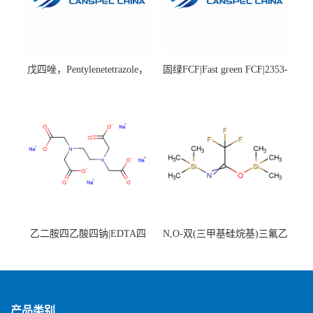
戊四唑，Pentylenetetrazole，
固绿FCF|Fast green FCF|2353-
98%|54-95-5
45-9|BS 85%
乙二胺四乙酸四钠|EDTA四
N,O-双(三甲基硅烷基)三氟乙
钠，Sodium edetate，64-02-8
酰胺，25561-30-2，98+％
产品类别