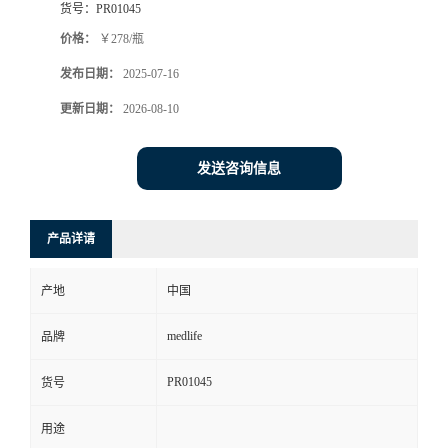
货号：
PR01045
价格：
￥278/瓶
发布日期：
2025-07-16
更新日期：
2026-08-10
发送咨询信息
产品详请
产地
中国
medlife
品牌
PR01045
货号
用途