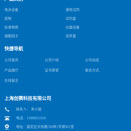
电泳设备
通用试剂
底物
试剂盒
标准物质
仪器设备
细胞因子
培养基
快捷导航
公司首页
公司介绍
公司动态
产品展厅
证书荣誉
联系方式
在线留言
上海创赛科技有限公司
联系人： 朱小姐
电话：15900651918
地址：嘉定区天祝路789弄2号楼901室