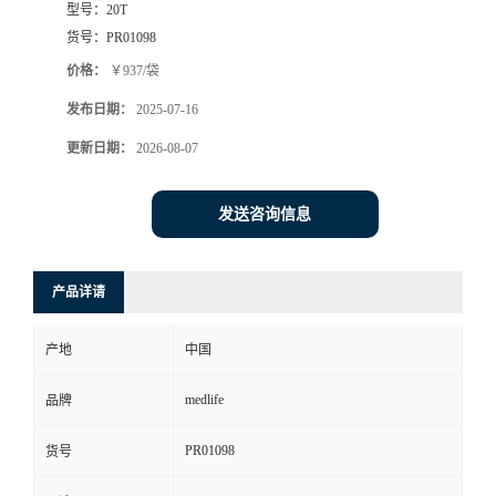
型号：
20T
货号：
PR01098
价格：
￥937/袋
发布日期：
2025-07-16
更新日期：
2026-08-07
发送咨询信息
产品详请
产地
中国
medlife
品牌
PR01098
货号