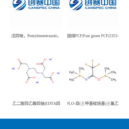
戊四唑，Pentylenetetrazole，
固绿FCF|Fast green FCF|2353-
98%|54-95-5
45-9|BS 85%
乙二胺四乙酸四钠|EDTA四
N,O-双(三甲基硅烷基)三氟乙
钠，Sodium edetate，64-02-8
酰胺，25561-30-2，98+％