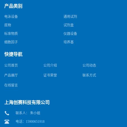
产品类别
电泳设备
通用试剂
底物
试剂盒
标准物质
仪器设备
细胞因子
培养基
快捷导航
公司首页
公司介绍
公司动态
产品展厅
证书荣誉
联系方式
在线留言
上海创赛科技有限公司
联系人： 朱小姐
电话：15900651918