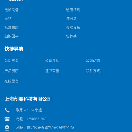
电泳设备
通用试剂
底物
试剂盒
标准物质
仪器设备
细胞因子
培养基
快捷导航
公司首页
公司介绍
公司动态
产品展厅
证书荣誉
联系方式
在线留言
上海创赛科技有限公司
联系人： 朱小姐
电话：15900651918
地址：嘉定区天祝路789弄2号楼901室