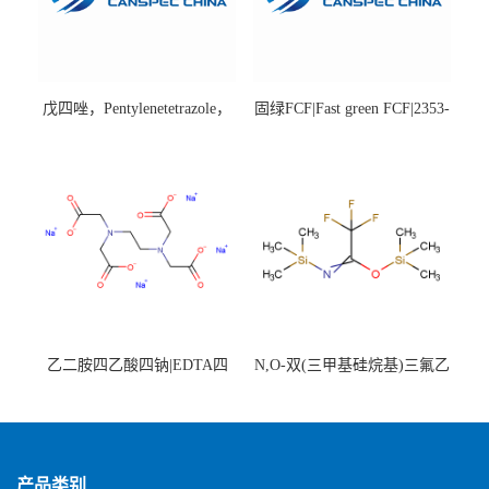
戊四唑，Pentylenetetrazole，
固绿FCF|Fast green FCF|2353-
98%|54-95-5
45-9|BS 85%
乙二胺四乙酸四钠|EDTA四
N,O-双(三甲基硅烷基)三氟乙
钠，Sodium edetate，64-02-8
酰胺，25561-30-2，98+％
产品类别