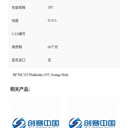
50T
包装规格
N/A%
纯度
CAS编号
保质期
60个月
是否进口
否
BFTM 555 Phalloidin (YF, Orange Red)
相关产品：