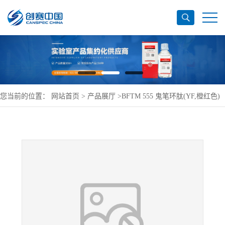
您当前的位置：
网站首页
>
产品展厅
>
BFTM 555 鬼笔环肽(YF,橙红色)