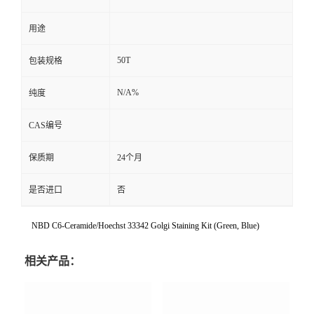
用途
50T
包装规格
N/A%
纯度
CAS编号
保质期
24个月
是否进口
否
NBD C6-Ceramide/Hoechst 33342 Golgi Staining Kit (Green, Blue)
相关产品：