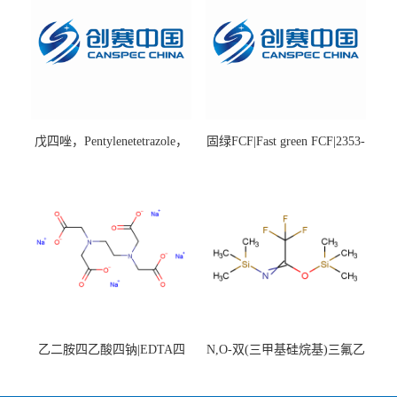
戊四唑，Pentylenetetrazole，
固绿FCF|Fast green FCF|2353-
98%|54-95-5
45-9|BS 85%
乙二胺四乙酸四钠|EDTA四
N,O-双(三甲基硅烷基)三氟乙
钠，Sodium edetate，64-02-8
酰胺，25561-30-2，98+％