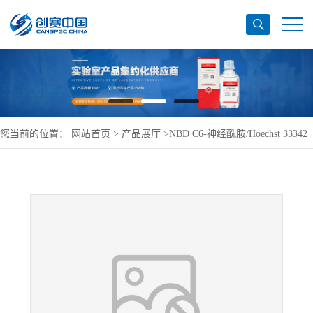
您当前的位置：
网站首页
>
产品展厅
>
NBD C6-神经酰胺/Hoechst 33342
高尔基体染色试剂盒(绿色,蓝色)