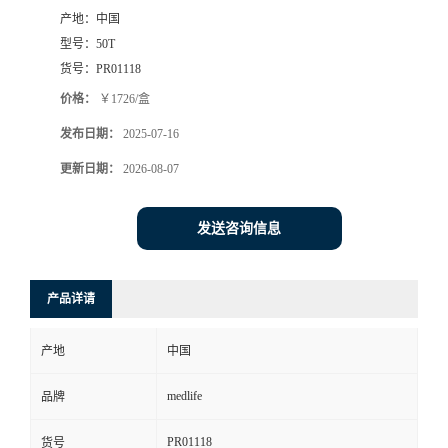
产地：
中国
型号：
50T
货号：
PR01118
价格：
￥1726/盒
发布日期：
2025-07-16
更新日期：
2026-08-07
发送咨询信息
产品详请
产地
中国
medlife
品牌
PR01118
货号