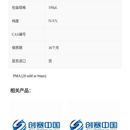
100μL
包装规格
N/A%
纯度
CAS编号
保质期
36个月
是否进口
否
PMA (20 mM in Water)
相关产品：