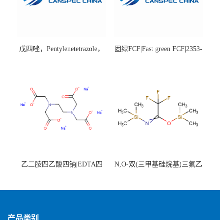
戊四唑，Pentylenetetrazole，
固绿FCF|Fast green FCF|2353-
98%|54-95-5
45-9|BS 85%
乙二胺四乙酸四钠|EDTA四
N,O-双(三甲基硅烷基)三氟乙
钠，Sodium edetate，64-02-8
酰胺，25561-30-2，98+％
产品类别