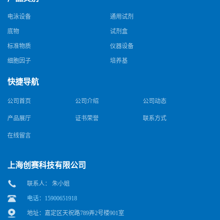
电泳设备
通用试剂
底物
试剂盒
标准物质
仪器设备
细胞因子
培养基
快捷导航
公司首页
公司介绍
公司动态
产品展厅
证书荣誉
联系方式
在线留言
上海创赛科技有限公司
联系人： 朱小姐
电话：15900651918
地址：嘉定区天祝路789弄2号楼901室