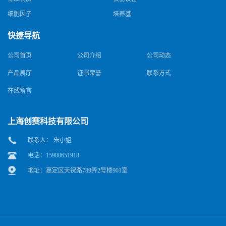
细胞因子
培养基
快捷导航
公司首页
公司介绍
公司动态
产品展厅
证书荣誉
联系方式
在线留言
上海创赛科技有限公司
联系人： 朱小姐
电话：15900651918
地址：嘉定区天祝路789弄2号楼901室