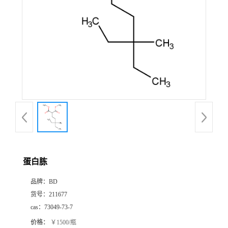
蛋白胨
品牌：
BD
货号：
211677
cas：
73049-73-7
价格：
￥1500/瓶