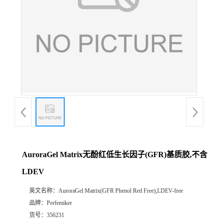
AuroraGel Matrix无酚红低生长因子(GFR)基质胶,不含
LDEV
英文名称：
AuroraGel Matrix(GFR Phenol Red Free),LDEV-free
品牌：
Perfemiker
货号：
356231