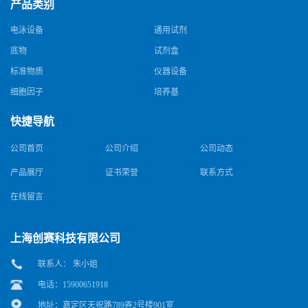
产品类别
电泳设备
通用试剂
底物
试剂盒
标准物质
仪器设备
细胞因子
培养基
快捷导航
公司首页
公司介绍
公司动态
产品展厅
证书荣誉
联系方式
在线留言
上海创赛科技有限公司
联系人： 朱小姐
电话：15900651918
地址：嘉定区天祝路789弄2号楼901室