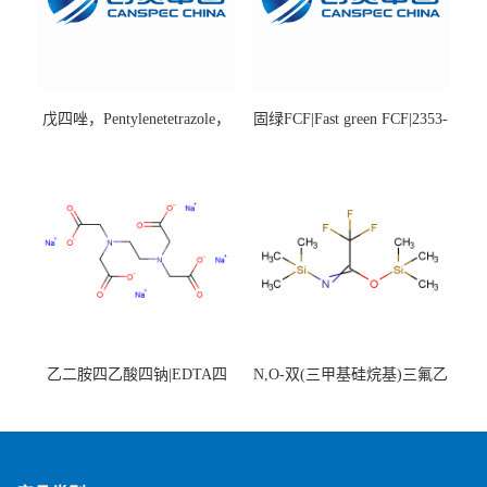
戊四唑，Pentylenetetrazole，
固绿FCF|Fast green FCF|2353-
98%|54-95-5
45-9|BS 85%
乙二胺四乙酸四钠|EDTA四
N,O-双(三甲基硅烷基)三氟乙
钠，Sodium edetate，64-02-8
酰胺，25561-30-2，98+％