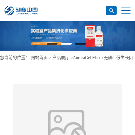
您当前的位置：
网站首页
>
产品展厅
>
AuroraGel Matrix无酚红低生长因
子(GFR)基质胶,不含LDEV