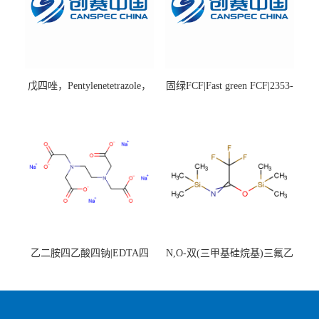
戊四唑，Pentylenetetrazole，
固绿FCF|Fast green FCF|2353-
98%|54-95-5
45-9|BS 85%
乙二胺四乙酸四钠|EDTA四
N,O-双(三甲基硅烷基)三氟乙
钠，Sodium edetate，64-02-8
酰胺，25561-30-2，98+％