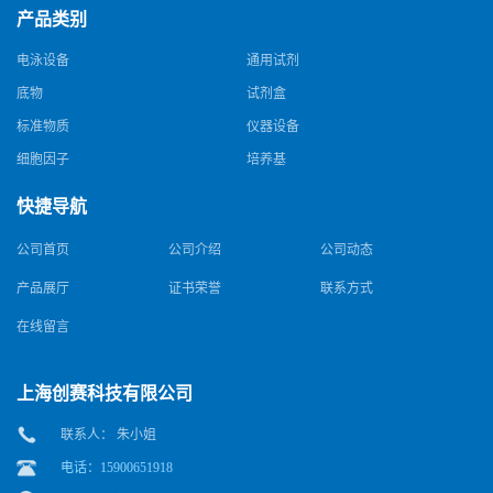
产品类别
电泳设备
通用试剂
底物
试剂盒
标准物质
仪器设备
细胞因子
培养基
快捷导航
公司首页
公司介绍
公司动态
产品展厅
证书荣誉
联系方式
在线留言
上海创赛科技有限公司
联系人： 朱小姐
电话：15900651918