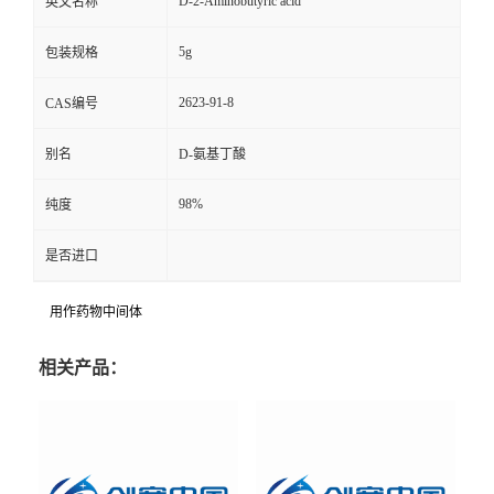
D-2-Aminobutyric acid
英文名称
5g
包装规格
2623-91-8
CAS编号
别名
D-氨基丁酸
98%
纯度
是否进口
用作药物中间体
相关产品：