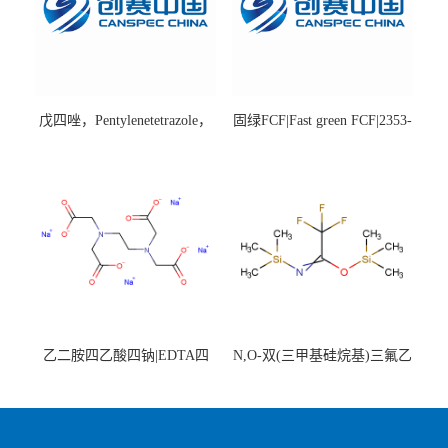
戊四唑，Pentylenetetrazole，
固绿FCF|Fast green FCF|2353-
98%|54-95-5
45-9|BS 85%
乙二胺四乙酸四钠|EDTA四
N,O-双(三甲基硅烷基)三氟乙
钠，Sodium edetate，64-02-8
酰胺，25561-30-2，98+％