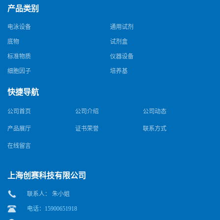
产品类别
电泳设备
通用试剂
底物
试剂盒
标准物质
仪器设备
细胞因子
培养基
快捷导航
公司首页
公司介绍
公司动态
产品展厅
证书荣誉
联系方式
在线留言
上海创赛科技有限公司
联系人： 朱小姐
电话：15900651918