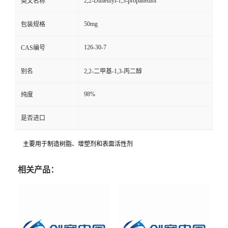
2,2-Dimethyl-1,3-propanediol
英文名称
50mg
包装规格
126-30-7
CAS编号
别名
2,2-二甲基-1,3-丙二醇
98%
纯度
是否进口
主要用于制造树脂、增塑剂和表面活性剂
相关产品：