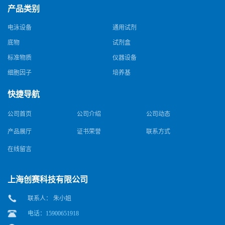
产品类别
电泳设备
通用试剂
底物
试剂盒
标准物质
仪器设备
细胞因子
培养基
快捷导航
公司首页
公司介绍
公司动态
产品展厅
证书荣誉
联系方式
在线留言
上海创赛科技有限公司
联系人： 朱小姐
电话：15900651918