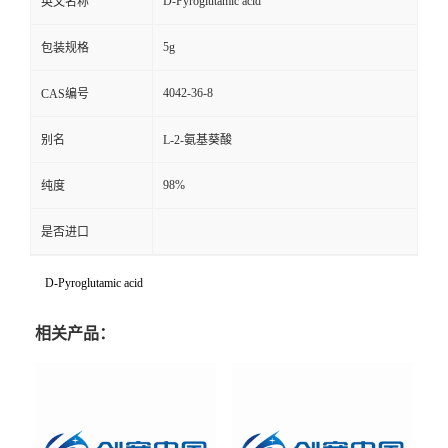
D-Pyroglutamic acid
英文名称
5g
包装规格
4042-36-8
CAS编号
别名
L-2-氨基葵酸
98%
纯度
是否进口
D-Pyroglutamic acid
相关产品：