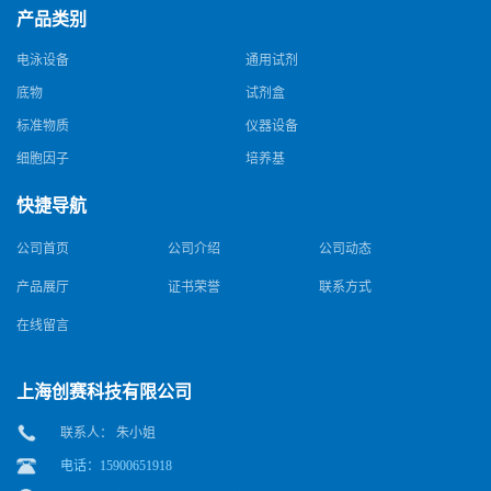
产品类别
电泳设备
通用试剂
底物
试剂盒
标准物质
仪器设备
细胞因子
培养基
快捷导航
公司首页
公司介绍
公司动态
产品展厅
证书荣誉
联系方式
在线留言
上海创赛科技有限公司
联系人： 朱小姐
电话：15900651918