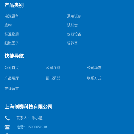
产品类别
电泳设备
通用试剂
底物
试剂盒
标准物质
仪器设备
细胞因子
培养基
快捷导航
公司首页
公司介绍
公司动态
产品展厅
证书荣誉
联系方式
在线留言
上海创赛科技有限公司
联系人： 朱小姐
电话：15900651918